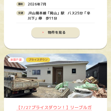
2026年7月
JR山陽本線「岡山」駅 バス25分「辛
川下」停 歩11分
物件を見る
新築戸建
プライスダウン
【7/27プライスダウン！】リーブルガ