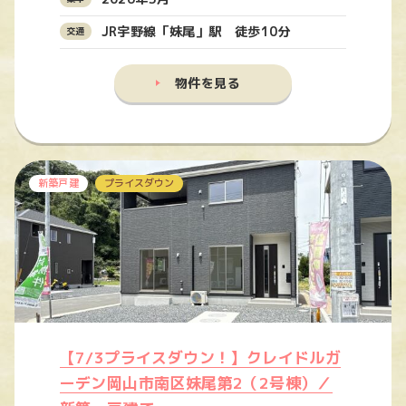
JR宇野線「妹尾」駅 徒歩10分
物件を見る
新築戸建
プライスダウン
【7/3プライスダウン！】クレイドルガ
ーデン岡山市南区妹尾第2（2号棟）／