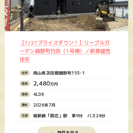
【7/27プライスダウン！】リーブルガ
ーデン鏡野町竹田（1号棟）／新築建売
住宅
岡山県苫田郡鏡野町155-1
2,480
万円
4LDK
2026年7月
姫新線「院庄」駅 車9分 バス24分
物件を見る