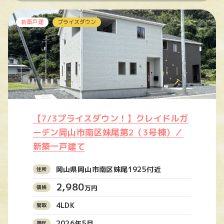
新築戸建
プライスダウン
【7/3プライスダウン！】クレイドルガ
ーデン岡山市南区妹尾第2（3号棟）／
新築一戸建て
岡山県岡山市南区妹尾1925付近
2,980
万円
4LDK
2026年5月