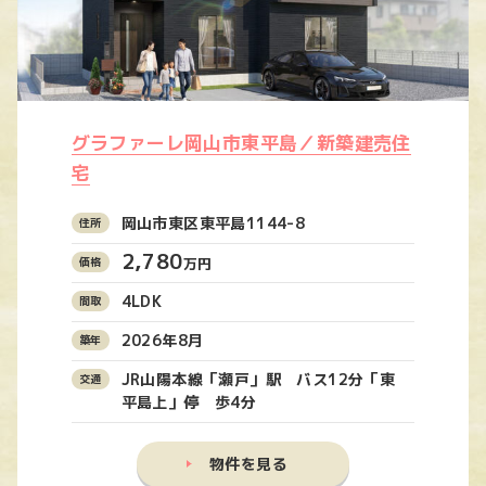
グラファーレ岡山市東平島／新築建売住
宅
岡山市東区東平島1144-8
2,780
万円
4LDK
2026年8月
JR山陽本線「瀬戸」駅 バス12分「東
平島上」停 歩4分
物件を見る