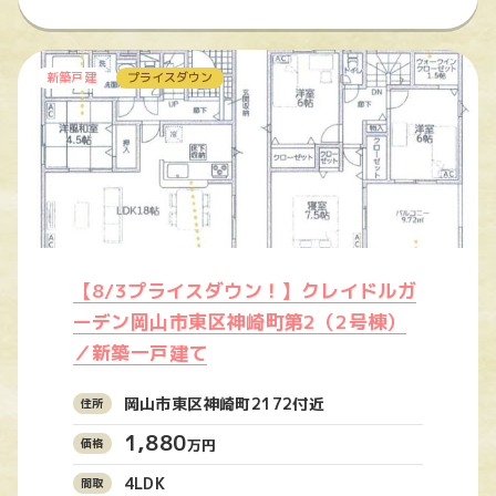
新築戸建
プライスダウン
【8/3プライスダウン！】クレイドルガ
ーデン岡山市東区神崎町第2（2号棟）
／新築一戸建て
岡山市東区神崎町2172付近
1,880
万円
4LDK