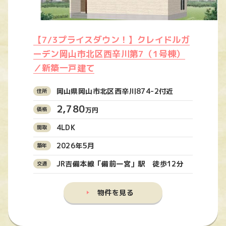
【7/3プライスダウン！】クレイドルガ
ーデン岡山市北区西辛川第7（1号棟）
／新築一戸建て
岡山県岡山市北区西辛川874-2付近
2,780
万円
4LDK
2026年5月
JR吉備本線「備前一宮」駅 徒歩12分
物件を見る