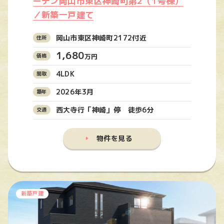
ーデン岡山市東区神崎町第2（1号棟）
／新築一戸建て
岡山市東区神崎町2172付近
1,680
万円
4LDK
2026年3月
西大寺行「神崎」停 徒歩6分
物件を見る
新築戸建