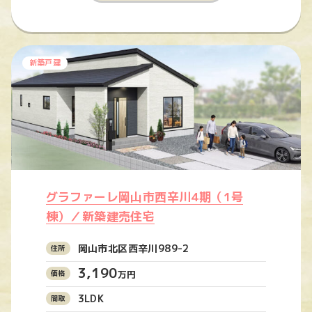
新築戸建
グラファーレ岡山市西辛川4期（1号
棟）／新築建売住宅
岡山市北区西辛川989-2
3,190
万円
3LDK