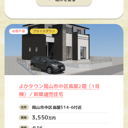
新築戸建
プライスダウン
よかタウン岡山市中区高屋2期（1号
棟）／新築建売住宅
岡山市中区高屋514-6付近
3,550
万円
4LDK