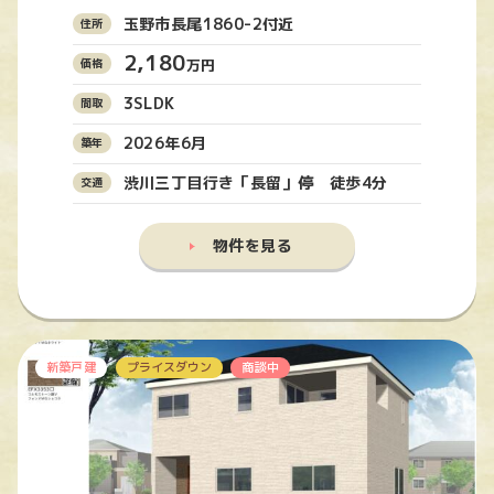
玉野市長尾1860-2付近
2,180
万円
3SLDK
2026年6月
渋川三丁目行き「長留」停 徒歩4分
物件を見る
新築戸建
プライスダウン
商談中