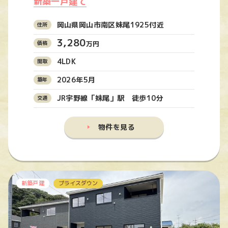
新築一戸建て
岡山県岡山市南区妹尾1925付近
3,280
万円
4LDK
2026年5月
JR宇野線「妹尾」駅 徒歩10分
物件を見る
新築戸建
プライスダウン