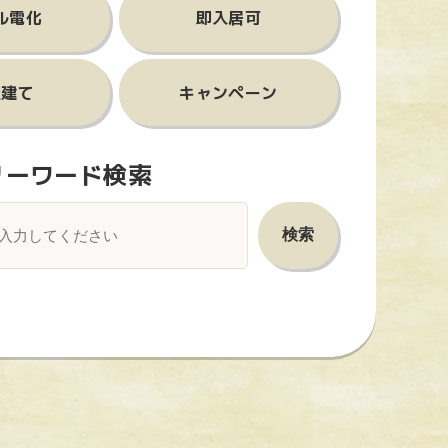
ル電化
即入居可
屋建て
キャンペーン
リーワード検索