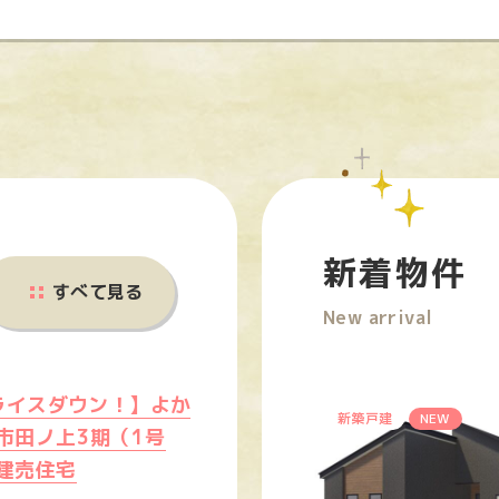
新着物件
すべて見る
New arrival
プライスダウン！】よか
新築戸建
NEW
市田ノ上3期（1号
建売住宅