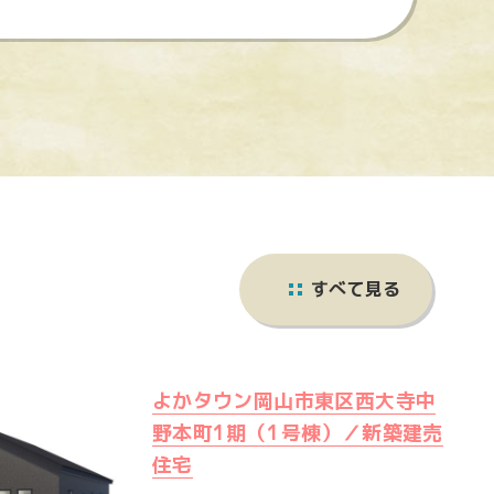
すべて見る
よかタウン岡山市東区西大寺中
野本町1期（1号棟）／新築建売
住宅