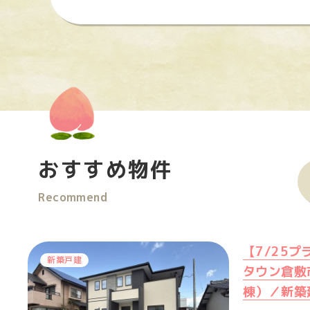
おすすめ物件
Recommend
【7/25
新築戸建
タウン倉敷
棟）／新築