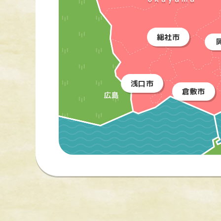
総社市
浅口市
倉敷市