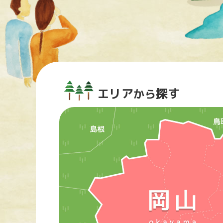
エリア
探す
から