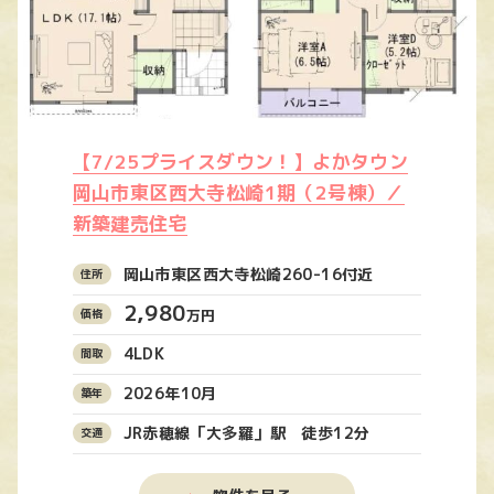
【7/25プライスダウン！】よかタウン
岡山市東区西大寺松崎1期（2号棟）／
新築建売住宅
岡山市東区西大寺松崎260-16付近
2,980
万円
4LDK
2026年10月
JR赤穂線「大多羅」駅 徒歩12分