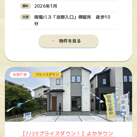
2026年1月
岡電バス「浜野入口」停留所 徒歩10
分
物件を見る
新築戸建
プライスダウン
【7/25プライスダウン！】よかタウン