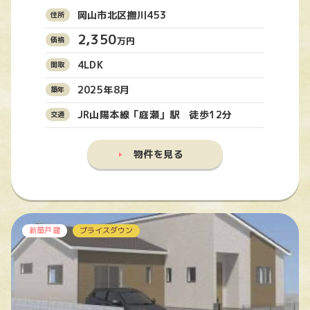
岡山市北区撫川453
2,350
万円
4LDK
2025年8月
JR山陽本線「庭瀬」駅 徒歩12分
物件を見る
新築戸建
プライスダウン