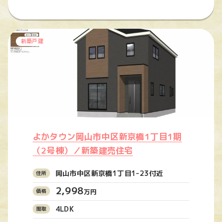
新築戸建
よかタウン岡山市中区新京橋1丁目1期
（2号棟）／新築建売住宅
岡山市中区新京橋1丁目1-23付近
2,998
万円
4LDK