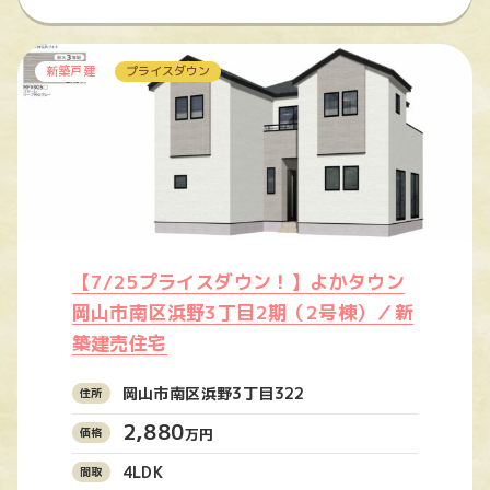
新築戸建
プライスダウン
【7/25プライスダウン！】よかタウン
岡山市南区浜野3丁目2期（2号棟）／新
築建売住宅
岡山市南区浜野3丁目322
2,880
万円
4LDK