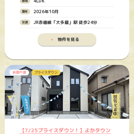
4LDK
2026年10月
JR赤穂線「大多羅」駅 徒歩24分
物件を見る
新築戸建
プライスダウン
【7/25プライスダウン！】よかタウン