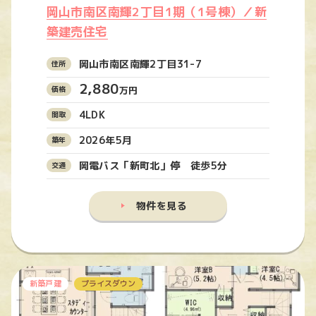
岡山市南区南輝2丁目1期（1号棟）／新
築建売住宅
岡山市南区南輝2丁目31-7
2,880
万円
4LDK
2026年5月
岡電バス「新町北」停 徒歩5分
物件を見る
新築戸建
プライスダウン