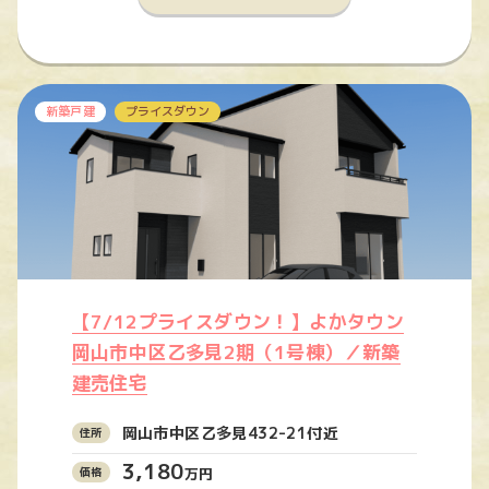
新築戸建
プライスダウン
【7/12プライスダウン！】よかタウン
岡山市中区乙多見2期（1号棟）／新築
建売住宅
岡山市中区乙多見432-21付近
3,180
万円