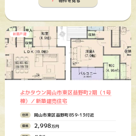
物件を見る
新築戸建
よかタウン岡山市東区益野町2期（1号
棟）／新築建売住宅
岡山市東区益野町859-13付近
2,998
万円