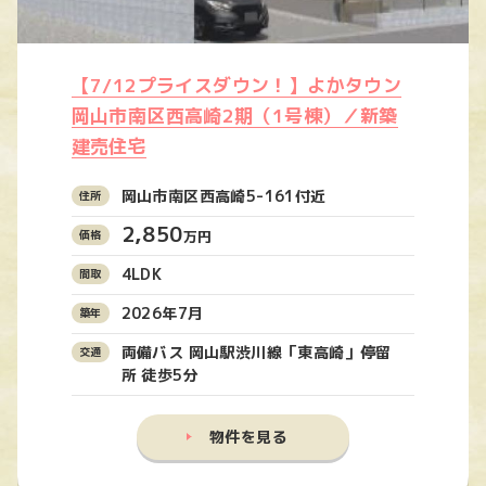
【7/12プライスダウン！】よかタウン
岡山市南区西高崎2期（1号棟）／新築
建売住宅
岡山市南区西高崎5-161付近
2,850
万円
4LDK
2026年7月
両備バス 岡山駅渋川線「東高崎」停留
所 徒歩5分
物件を見る