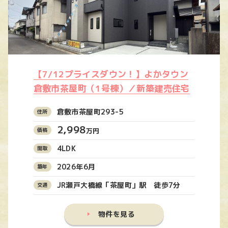
【7/12プライスダウン！】よかタウン
倉敷市茶屋町（1号棟）／新築建売住宅
倉敷市茶屋町293-5
2,998
万円
4LDK
2026年6月
JR瀬戸大橋線「茶屋町」駅 徒歩7分
物件を見る