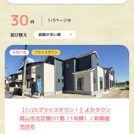
30
1/3ページ中
件
並び替え
価格が安い順
新築戸建
プライスダウン
【7/25プライスダウン！】よかタウン
岡山市北区撫川1期（1号棟）／新築建
売住宅