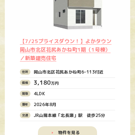
【7/25プライスダウン！】よかタウン
岡山市北区花尻あかね町1期（1号棟）
／新築建売住宅
岡山市北区花尻あかね町6-113付近
3,180
万円
4LDK
2026年8月
JR山陽本線「北長瀬」駅 徒歩25分
物件を見る