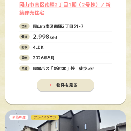
岡山市南区南輝2丁目1期（2号棟）／新
築建売住宅
岡山市南区南輝2丁目31-7
2,998
万円
4LDK
2026年5月
岡電バス「新町北」停 徒歩5分
物件を見る
新築戸建
プライスダウン