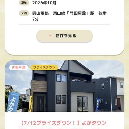
2026年10月
岡山電軌 東山線「門田屋敷」駅 徒歩
7分
物件を見る
新築戸建
プライスダウン
【7/12プライスダウン！】よかタウン