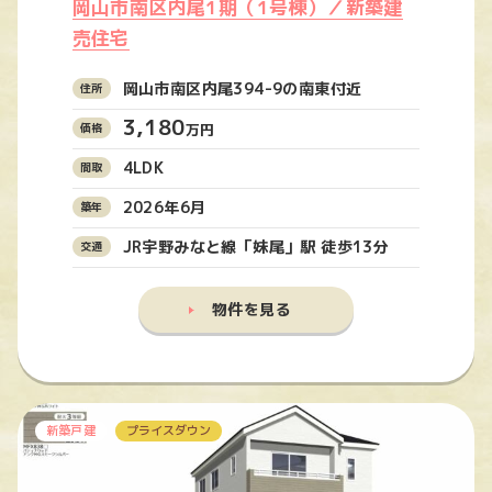
岡山市南区内尾1期（1号棟）／新築建
売住宅
岡山市南区内尾394-9の南東付近
3,180
万円
4LDK
2026年6月
JR宇野みなと線「妹尾」駅 徒歩13分
物件を見る
新築戸建
プライスダウン