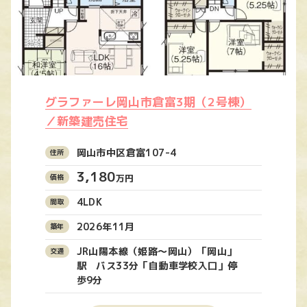
グラファーレ岡山市倉富3期（2号棟）
／新築建売住宅
岡山市中区倉富107-4
3,180
万円
4LDK
2026年11月
JR山陽本線（姫路〜岡山）「岡山」
駅 バス33分「自動車学校入口」停
歩9分