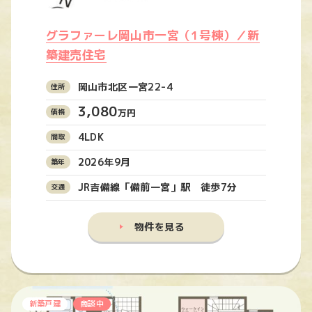
グラファーレ岡山市一宮（1号棟）／新
築建売住宅
岡山市北区一宮22-4
3,080
万円
4LDK
2026年9月
JR吉備線「備前一宮」駅 徒歩7分
物件を見る
新築戸建
商談中