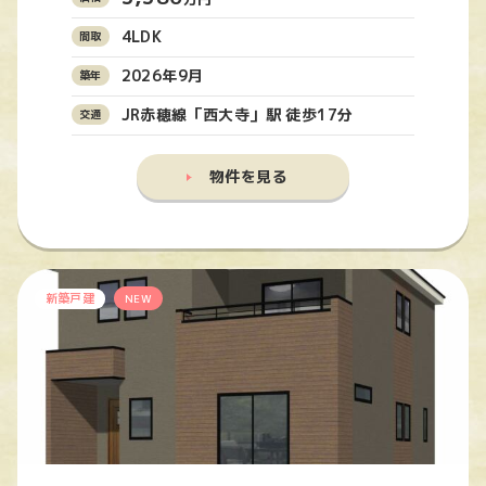
4LDK
2026年9月
JR赤穂線「西大寺」駅 徒歩17分
物件を見る
新築戸建
NEW