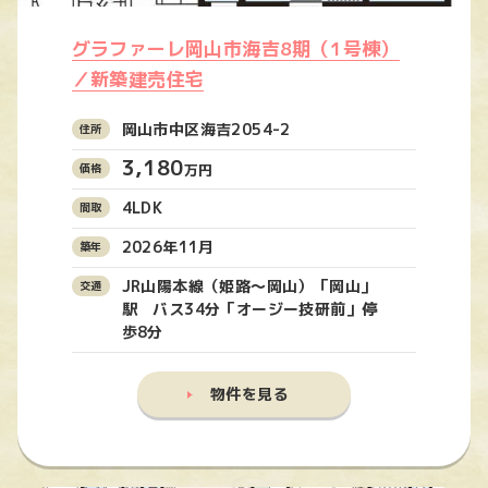
グラファーレ岡山市海吉8期（1号棟）
／新築建売住宅
岡山市中区海吉2054-2
3,180
万円
4LDK
2026年11月
JR山陽本線（姫路〜岡山）「岡山」
駅 バス34分「オージー技研前」停
歩8分
物件を見る