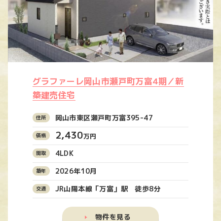
グラファーレ岡山市瀬戸町万富4期／新
築建売住宅
岡山市東区瀬戸町万富395-47
2,430
万円
4LDK
2026年10月
JR山陽本線「万富」駅 徒歩8分
物件を見る