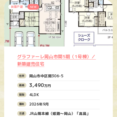
新築戸建
NEW
グラファーレ岡山市関5期（1号棟）／
新築建売住宅
岡山市中区関306-5
3,490
万円
4LDK
2026年9月
JR山陽本線（姫路〜岡山）「高島」