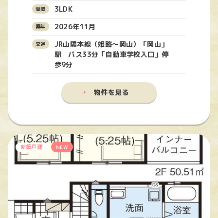
3LDK
2026年11月
JR山陽本線（姫路〜岡山）「岡山」
駅 バス33分「自動車学校入口」停
歩9分
物件を見る
新築戸建
NEW