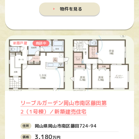
物件を見る
新築戸建
商談中
リーブルガーデン岡山市南区藤田第
2（1号棟）／新築建売住宅
岡山県岡山市南区藤田724-94
3,180
万円