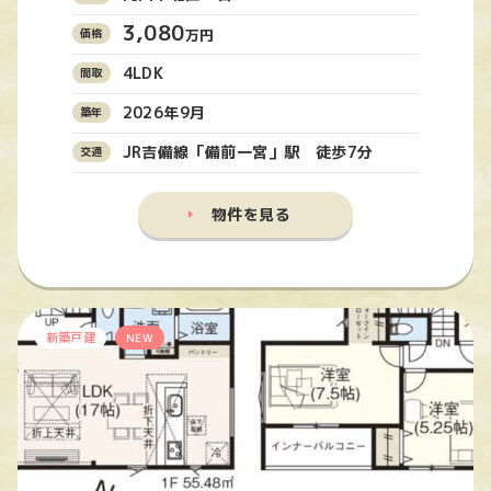
3,080
万円
4LDK
2026年9月
JR吉備線「備前一宮」駅 徒歩7分
物件を見る
新築戸建
NEW