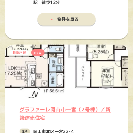
駅 徒歩12分
物件を見る
新築戸建
NEW
グラファーレ岡山市一宮（2号棟）／新
築建売住宅
岡山市北区一宮22-4