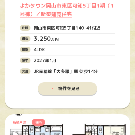
よかタウン岡山市東区可知5丁目1期（1
号棟）／新築建売住宅
岡山市東区可知5丁目140-41付近
3,250
万円
4LDK
2027年1月
JR赤穂線「大多羅」駅 徒歩14分
物件を見る
新築戸建
NEW