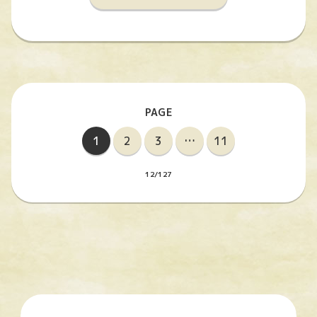
1
2
3
…
11
12/127