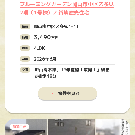
ブルーミングガーデン岡山市中区乙多見
2期（1号棟）／新築建売住宅
岡山市中区乙多見1-11
3,490
万円
4LDK
2026年6月
JR山陽本線、JR赤穂線「東岡山」駅ま
で徒歩18分
物件を見る
新築戸建