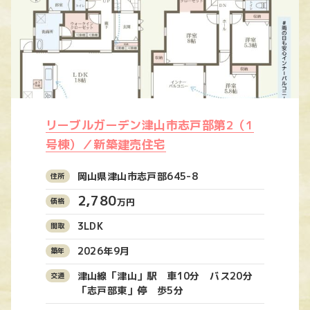
リーブルガーデン津山市志戸部第2（1
号棟）／新築建売住宅
岡山県津山市志戸部645-8
2,780
万円
3LDK
2026年9月
津山線「津山」駅 車10分 バス20分
「志戸部東」停 歩5分