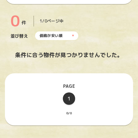
0
1/0ページ中
件
並び替え
価格が安い順
条件に合う物件が見つかりませんでした。
1
0/0