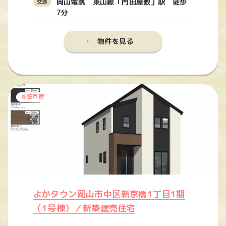
岡山電軌 東山線「門田屋敷」駅 徒歩
7分
物件を見る
新築戸建
よかタウン岡山市中区新京橋1丁目1期
（1号棟）／新築建売住宅