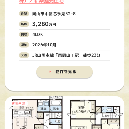
棟）／新築建売住宅
岡山市中区乙多見52-8
3,280
万円
4LDK
2026年10月
JR山陽本線「東岡山」駅 徒歩23分
物件を見る
新築戸建