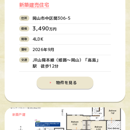
新築建売住宅
岡山市中区関306-5
3,490
万円
4LDK
2026年9月
JR山陽本線（姫路〜岡山）「高島」
駅 徒歩12分
物件を見る
新築戸建