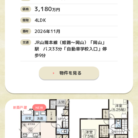
3,180
万円
4LDK
2026年11月
JR山陽本線（姫路〜岡山）「岡山」
駅 バス33分「自動車学校入口」停
歩9分
物件を見る
新築戸建
NEW