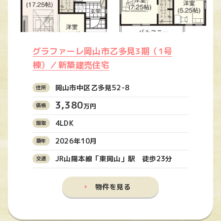
グラファーレ岡山市乙多見3期（1号
棟）／新築建売住宅
岡山市中区乙多見52-8
3,380
万円
4LDK
2026年10月
JR山陽本線「東岡山」駅 徒歩23分
物件を見る