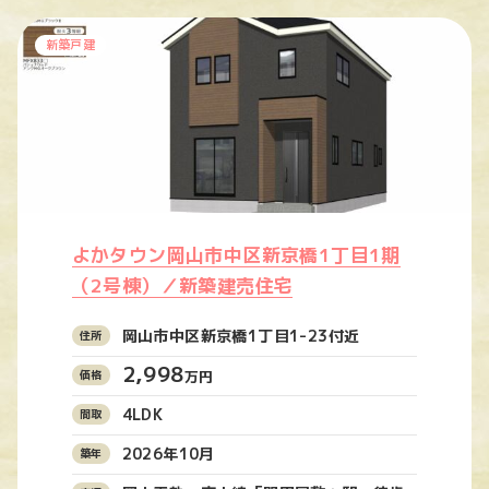
新築戸建
よかタウン岡山市中区新京橋1丁目1期
（2号棟）／新築建売住宅
岡山市中区新京橋1丁目1-23付近
2,998
万円
4LDK
2026年10月