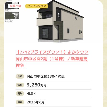
新築戸建
プライスダウン
【7/12プライスダウン！】よかタウン
岡山市中区関2期（1号棟）／新築建売
住宅
岡山市中区関380-1付近
3,280
万円
4LDK
2026年6月