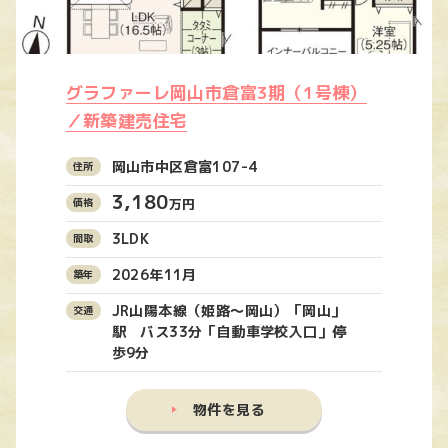
グラファーレ岡山市倉富3期（1号棟）
／新築建売住宅
岡山市中区倉富107-4
3,180
万円
3LDK
2026年11月
JR山陽本線（姫路〜岡山）「岡山」
駅 バス33分「自動車学校入口」停
歩9分
物件を見る