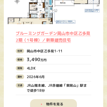
ブルーミングガーデン岡山市中区乙多見
2期（1号棟）／新築建売住宅
岡山市中区乙多見1-11
3,490
万円
4LDK
2026年6月
JR山陽本線、JR赤穂線「東岡山」駅ま
で徒歩18分
物件を見る