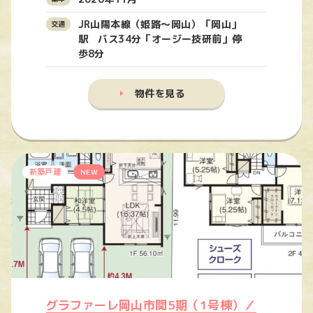
JR山陽本線（姫路〜岡山）「岡山」
駅 バス34分「オージー技研前」停
歩8分
物件を見る
新築戸建
NEW
グラファーレ岡山市関5期（1号棟）／