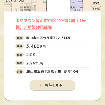
よかタウン岡山市中区今在家2期（1号
棟）／新築建売住宅
岡山市中区今在家322-3付近
3,480
万円
4LDK
2026年8月
JR山陽本線「高島」駅 徒歩19分
物件を見る