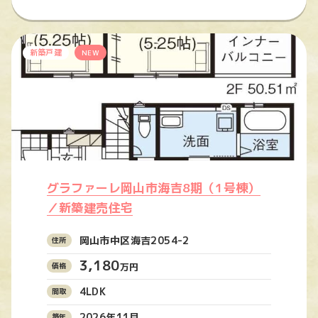
新築戸建
NEW
グラファーレ岡山市海吉8期（1号棟）
／新築建売住宅
岡山市中区海吉2054-2
3,180
万円
4LDK
2026年11月