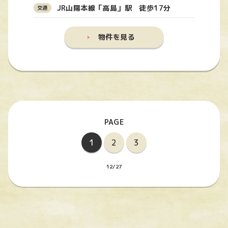
JR山陽本線「高島」駅 徒歩17分
物件を見る
1
2
3
12/27