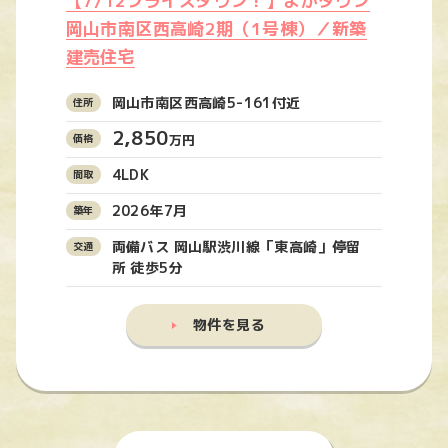
【7/12プライスダウン！】よかタウン
岡山市南区西高崎2期（1号棟）／新築
建売住宅
岡山市南区西高崎5-161付近
2,850
万円
4LDK
2026年7月
両備バス 岡山駅渋川線「東高崎」停留
所 徒歩5分
物件を見る