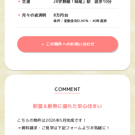
交通
JR宇野線「妹尾」駅 徒歩10分
月々の返済例
8万円台
条件：変動金利0.60%・40年返済
この物件へのお問い合わせ
COMMENT
耐震＆断熱に優れた安心住まい
こちらの物件は2026年5月完成です！
→資料請求・ご見学は下記フォームよりお気軽に！