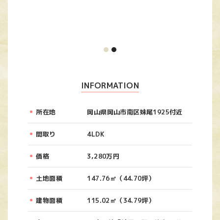
INFORMATION
所在地
岡山県岡山市南区妹尾1925付近
間取り
4LDK
価格
3,280万円
土地面積
147.76㎡（44.70坪）
建物面積
115.02㎡（34.79坪）