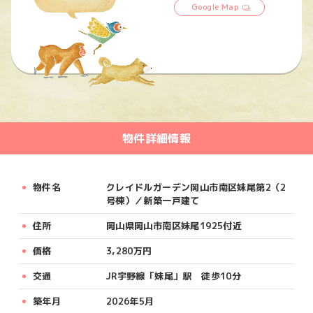
Google Map
物件詳細情報
物件名
クレイドルガーデン岡山市南区妹尾第2（2
号棟）／新築一戸建て
住所
岡山県岡山市南区妹尾1925付近
価格
3,280万円
交通
JR宇野線「妹尾」駅 徒歩10分
築年月
2026年5月