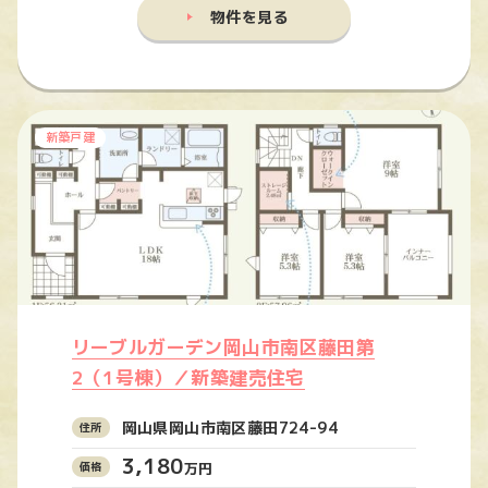
物件を見る
新築戸建
リーブルガーデン岡山市南区藤田第
2（1号棟）／新築建売住宅
岡山県岡山市南区藤田724-94
3,180
万円