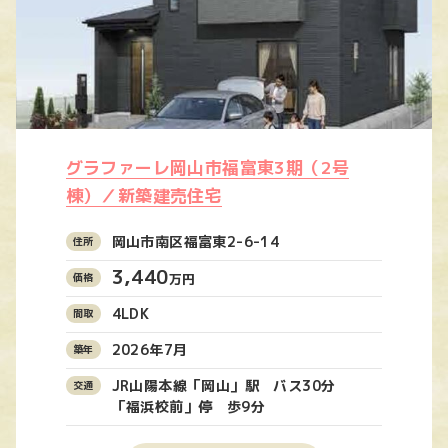
グラファーレ岡山市福富東3期（2号
棟）／新築建売住宅
岡山市南区福富東2-6-14
3,440
万円
4LDK
2026年7月
JR山陽本線「岡山」駅 バス30分
「福浜校前」停 歩9分