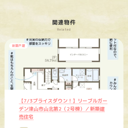
関連物件
Related
新築戸建
【7/3プライスダウン！】リーブルガー
デン津山市山北第2（2号棟）／新築建
売住宅