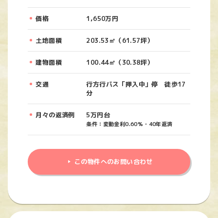
価格
1,650万円
土地面積
203.53㎡（61.57坪）
建物面積
100.44㎡（30.38坪）
交通
行方行バス「押入中」停 徒歩17
分
月々の返済例
5万円台
条件：変動金利0.60%・40年返済
この物件へのお問い合わせ