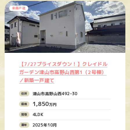
新築戸建
【7/27プライスダウン！】クレイドル
ガーデン津山市高野山西第1（2号棟）
／新築一戸建て
津山市高野山西492-30
1,850
万円
4LDK
2025年10月