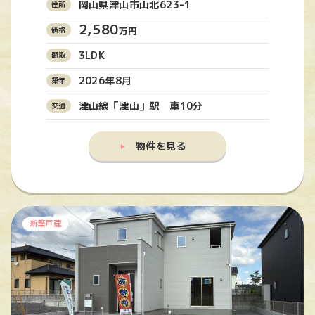
岡山県津山市山北623-1
2,580
万円
3LDK
2026年8月
津山線「津山」駅 車10分
物件を見る
新築戸建