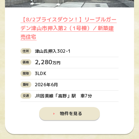
【8/2プライスダウン！】リーブルガー
デン津山市押入第2（1号棟）／新築建
売住宅
津山氏押入302-1
2,280
万円
3LDK
2026年6月
JR因美線「高野」駅 車7分
物件を見る